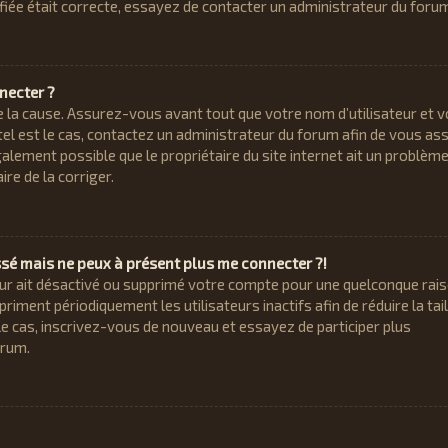
fiée était correcte, essayez de contacter un administrateur du forum
necter ?
e la cause. Assurez-vous avant tout que votre nom d’utilisateur et v
tel est le cas, contactez un administrateur du forum afin de vous as
également possible que le propriétaire du site internet ait un problèm
ire de la corriger.
assé mais ne peux à présent plus me connecter ?!
teur ait désactivé ou supprimé votre compte pour une quelconque rais
iment périodiquement les utilisateurs inactifs afin de réduire la tail
 le cas, inscrivez-vous de nouveau et essayez de participer plus
orum.