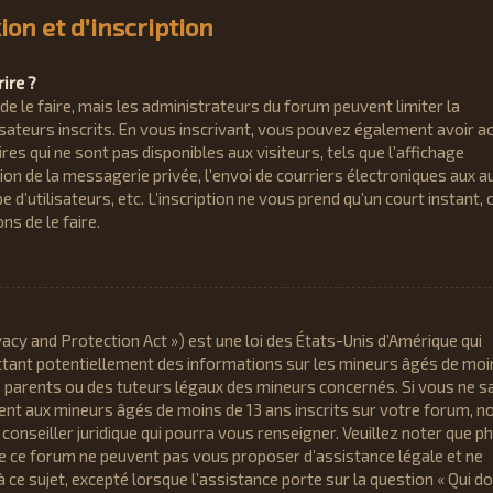
on et d’inscription
ire ?
de le faire, mais les administrateurs du forum peuvent limiter la
sateurs inscrits. En vous inscrivant, vous pouvez également avoir a
es qui ne sont pas disponibles aux visiteurs, tels que l’affichage
tion de la messagerie privée, l’envoi de courriers électroniques aux a
e d’utilisateurs, etc. L’inscription ne vous prend qu’un court instant, 
 de le faire.
vacy and Protection Act ») est une loi des États-Unis d’Amérique qui
ctant potentiellement des informations sur les mineurs âgés de moi
 parents ou des tuteurs légaux des mineurs concernés. Si vous ne s
ment aux mineurs âgés de moins de 13 ans inscrits sur votre forum, n
conseiller juridique qui pourra vous renseigner. Veuillez noter que 
de ce forum ne peuvent pas vous proposer d’assistance légale et ne
ce sujet, excepté lorsque l’assistance porte sur la question « Qui do