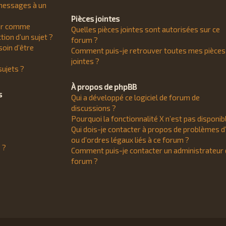
messages à un
Pièces jointes
rer comme
Quelles pièces jointes sont autorisées sur ce
ction d’un sujet ?
forum ?
oin d’être
Comment puis-je retrouver toutes mes pièces
jointes ?
ujets ?
À propos de phpBB
s
Qui a développé ce logiciel de forum de
discussions ?
Pourquoi la fonctionnalité X n’est pas disponib
Qui dois-je contacter à propos de problèmes d
ou d’ordres légaux liés à ce forum ?
 ?
Comment puis-je contacter un administrateur
forum ?