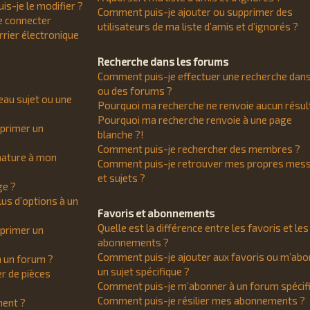
s-je le modifier ?
Comment puis-je ajouter ou supprimer des
e connecter
utilisateurs de ma liste d’amis et d’ignorés ?
urrier électronique
Recherche dans les forums
Comment puis-je effectuer une recherche dan
ou des forums ?
eau sujet ou une
Pourquoi ma recherche ne renvoie aucun résul
Pourquoi ma recherche renvoie à une page
primer un
blanche ?!
Comment puis-je rechercher des membres ?
nature à mon
Comment puis-je retrouver mes propres mes
et sujets ?
ge ?
lus d’options à un
Favoris et abonnements
Quelle est la différence entre les favoris et les
primer un
abonnements ?
Comment puis-je ajouter aux favoris ou m’abo
à un forum ?
un sujet spécifique ?
r de pièces
Comment puis-je m’abonner à un forum spécif
Comment puis-je résilier mes abonnements ?
ment ?