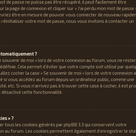
ot de passe ne puisse pas être récupéré, il peut facilement être
 sur la page de connexion et cliquer sur « J’ai perdu mon mot de passe 
devriez être en mesure de pouvoir vous connecter de nouveau rapide
réinitialiser votre mot de passe, nous vous invitons à contacter un
automatiquement ?
e souvenir de moi » lors de votre connexion au forum, vous ne reste
définie. Cela permet d’éviter que votre compte soit utilisé par quel
uillez cocher la case « Se souvenir de moi » lors de votre connexion 
é si vous accédez au forum depuis un ordinateur public, comme une
sité, etc. Si vous n’arrivez pas à trouver cette case à cocher, il est pr
 désactivé cette fonctionnalité.
ies » ?
er tous les cookies générés par phpBB 3.3 qui conservent votre
ion au forum. Les cookies permettent également d’enregistrer le sta