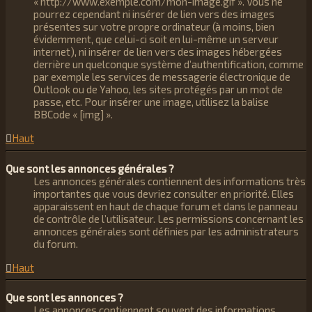
« http://www.exemple.com/mon-image.gif ». Vous ne
pourrez cependant ni insérer de lien vers des images
présentes sur votre propre ordinateur (à moins, bien
évidemment, que celui-ci soit en lui-même un serveur
internet), ni insérer de lien vers des images hébergées
derrière un quelconque système d’authentification, comme
par exemple les services de messagerie électronique de
Outlook ou de Yahoo, les sites protégés par un mot de
passe, etc. Pour insérer une image, utilisez la balise
BBCode « [img] ».
Haut
Que sont les annonces générales ?
Les annonces générales contiennent des informations très
importantes que vous devriez consulter en priorité. Elles
apparaissent en haut de chaque forum et dans le panneau
de contrôle de l’utilisateur. Les permissions concernant les
annonces générales sont définies par les administrateurs
du forum.
Haut
Que sont les annonces ?
Les annonces contiennent souvent des informations