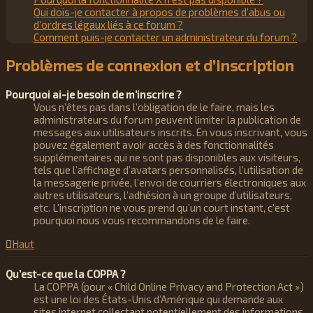
Qui dois-je contacter à propos de problèmes d’abus ou
d’ordres légaux liés à ce forum ?
Comment puis-je contacter un administrateur du forum ?
Problèmes de connexion et d’inscription
Pourquoi ai-je besoin de m’inscrire ?
Vous n’êtes pas dans l’obligation de le faire, mais les
administrateurs du forum peuvent limiter la publication de
messages aux utilisateurs inscrits. En vous inscrivant, vous
pouvez également avoir accès à des fonctionnalités
supplémentaires qui ne sont pas disponibles aux visiteurs,
tels que l’affichage d’avatars personnalisés, l’utilisation de
la messagerie privée, l’envoi de courriers électroniques aux
autres utilisateurs, l’adhésion à un groupe d’utilisateurs,
etc. L’inscription ne vous prend qu’un court instant, c’est
pourquoi nous vous recommandons de le faire.
Haut
Qu’est-ce que la COPPA ?
La COPPA (pour « Child Online Privacy and Protection Act »)
est une loi des États-Unis d’Amérique qui demande aux
sites internet collectant potentiellement des informations