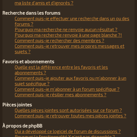
ma liste d’amis et d’ignorés ?
Recherche dans les forums
Comment puis-je effectuer une recherche dans un ou des
forums ?
Pourquoi ma recherche ne renvoie aucun résultat ?
Pourquoi ma recherche renvoie à une page blanche ?!
Comment puis-je rechercher des membres ?
Comment puis-je retrouver mes propres messages et
sujets ?
Favoris et abonnements
Quelle est la différence entre les favoris et les
abonnements ?
Comment puis-je ajouter aux favoris ou m’abonner à un
sujet spécifique ?
Comment puis-je m’abonner à un forum spécifique ?
Comment puis-je résilier mes abonnements ?
Pièces jointes
Quelles pièces jointes sont autorisées sur ce forum ?
Comment puis-je retrouver toutes mes pièces jointes ?
À propos de phpBB
Qui a développé ce logiciel de forum de discussions ?
Pourquoi la fonctionnalité X n’est pas disponible ?