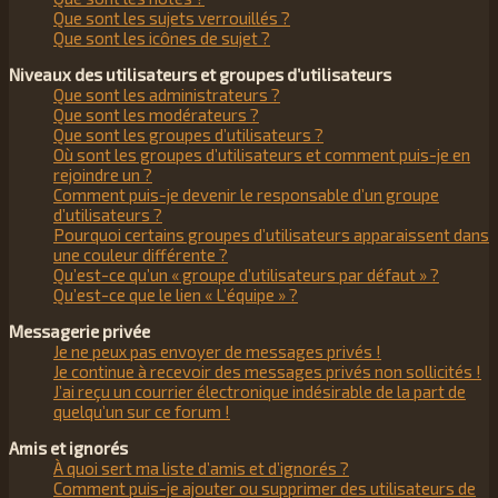
Que sont les sujets verrouillés ?
Que sont les icônes de sujet ?
Niveaux des utilisateurs et groupes d’utilisateurs
Que sont les administrateurs ?
Que sont les modérateurs ?
Que sont les groupes d’utilisateurs ?
Où sont les groupes d’utilisateurs et comment puis-je en
rejoindre un ?
Comment puis-je devenir le responsable d’un groupe
d’utilisateurs ?
Pourquoi certains groupes d’utilisateurs apparaissent dans
une couleur différente ?
Qu’est-ce qu’un « groupe d’utilisateurs par défaut » ?
Qu’est-ce que le lien « L’équipe » ?
Messagerie privée
Je ne peux pas envoyer de messages privés !
Je continue à recevoir des messages privés non sollicités !
J’ai reçu un courrier électronique indésirable de la part de
quelqu’un sur ce forum !
Amis et ignorés
À quoi sert ma liste d’amis et d’ignorés ?
Comment puis-je ajouter ou supprimer des utilisateurs de