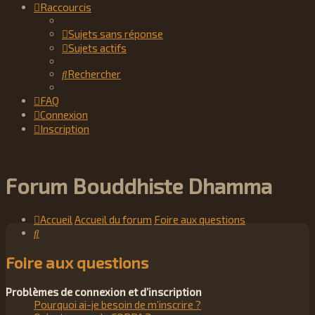
Raccourcis
Sujets sans réponse
Sujets actifs
Rechercher
FAQ
Connexion
Inscription
Forum Bouddhiste Dhamma
Accueil
Accueil du forum
Foire aux questions
Rechercher
Foire aux questions
Problèmes de connexion et d’inscription
Pourquoi ai-je besoin de m’inscrire ?