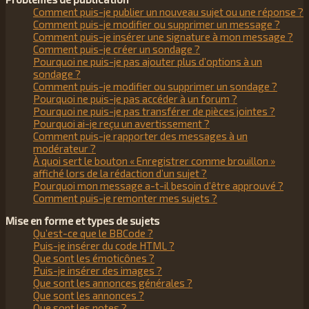
Comment puis-je publier un nouveau sujet ou une réponse ?
Comment puis-je modifier ou supprimer un message ?
Comment puis-je insérer une signature à mon message ?
Comment puis-je créer un sondage ?
Pourquoi ne puis-je pas ajouter plus d’options à un
sondage ?
Comment puis-je modifier ou supprimer un sondage ?
Pourquoi ne puis-je pas accéder à un forum ?
Pourquoi ne puis-je pas transférer de pièces jointes ?
Pourquoi ai-je reçu un avertissement ?
Comment puis-je rapporter des messages à un
modérateur ?
À quoi sert le bouton « Enregistrer comme brouillon »
affiché lors de la rédaction d’un sujet ?
Pourquoi mon message a-t-il besoin d’être approuvé ?
Comment puis-je remonter mes sujets ?
Mise en forme et types de sujets
Qu’est-ce que le BBCode ?
Puis-je insérer du code HTML ?
Que sont les émoticônes ?
Puis-je insérer des images ?
Que sont les annonces générales ?
Que sont les annonces ?
Que sont les notes ?