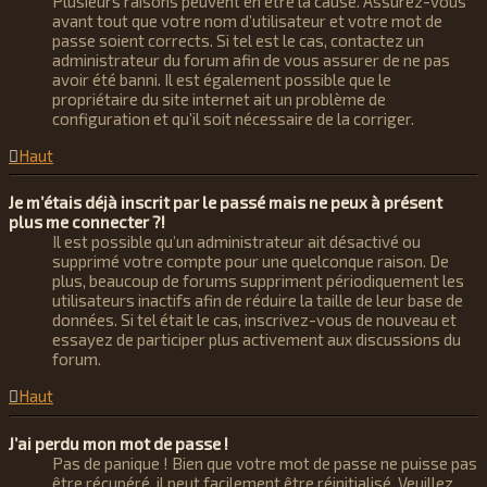
Plusieurs raisons peuvent en être la cause. Assurez-vous
avant tout que votre nom d’utilisateur et votre mot de
passe soient corrects. Si tel est le cas, contactez un
administrateur du forum afin de vous assurer de ne pas
avoir été banni. Il est également possible que le
propriétaire du site internet ait un problème de
configuration et qu’il soit nécessaire de la corriger.
Haut
Je m’étais déjà inscrit par le passé mais ne peux à présent
plus me connecter ?!
Il est possible qu’un administrateur ait désactivé ou
supprimé votre compte pour une quelconque raison. De
plus, beaucoup de forums suppriment périodiquement les
utilisateurs inactifs afin de réduire la taille de leur base de
données. Si tel était le cas, inscrivez-vous de nouveau et
essayez de participer plus activement aux discussions du
forum.
Haut
J’ai perdu mon mot de passe !
Pas de panique ! Bien que votre mot de passe ne puisse pas
être récupéré, il peut facilement être réinitialisé. Veuillez