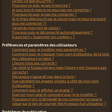
Qu’est-ce que la COPPA ?
Pourquoi ne puis-je pas m’inscrire ?
Je suis inscrit mais je ne peux pas me connecter !
Pourquoi ne puis-je pas me connecter ?
Je m’étais déjà inscrit par le passé mais ne peux à présent
plus me connecter ?!
J’ai perdu mon mot de passe !
Pourquoi suis-je déconnecté automatiquement ?
À quoi sert « Supprimer les cookies » ?
Préférences et paramètres des utilisateurs
Comment puis-je modifier mes paramètres ?
Comment puis-je masquer mon nom d’utilisateur de la liste
des utilisateurs en ligne ?
L’heure n’est pas correcte !
J’ai réglé le fuseau horaire mais l’heure n’est toujours pas
correcte !
Ma langue n’apparaît pas dans la liste !
Que signifient les images situées à côté de mon nom
d’utilisateur ?
Comment puis-je afficher un avatar ?
Quel est mon rang et comment puis-je le modifier ?
Pourquoi m’est-il demandé de me connecter lorsque je
clique sur le lien de courrier électronique d’un utilisateur ?
Problèmes de publication