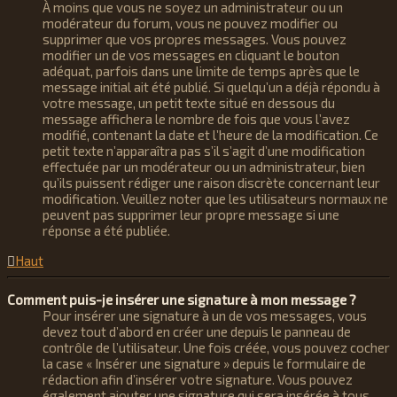
À moins que vous ne soyez un administrateur ou un
modérateur du forum, vous ne pouvez modifier ou
supprimer que vos propres messages. Vous pouvez
modifier un de vos messages en cliquant le bouton
adéquat, parfois dans une limite de temps après que le
message initial ait été publié. Si quelqu’un a déjà répondu à
votre message, un petit texte situé en dessous du
message affichera le nombre de fois que vous l’avez
modifié, contenant la date et l’heure de la modification. Ce
petit texte n’apparaîtra pas s’il s’agit d’une modification
effectuée par un modérateur ou un administrateur, bien
qu’ils puissent rédiger une raison discrète concernant leur
modification. Veuillez noter que les utilisateurs normaux ne
peuvent pas supprimer leur propre message si une
réponse a été publiée.
Haut
Comment puis-je insérer une signature à mon message ?
Pour insérer une signature à un de vos messages, vous
devez tout d’abord en créer une depuis le panneau de
contrôle de l’utilisateur. Une fois créée, vous pouvez cocher
la case « Insérer une signature » depuis le formulaire de
rédaction afin d’insérer votre signature. Vous pouvez
également ajouter une signature qui sera insérée à tous