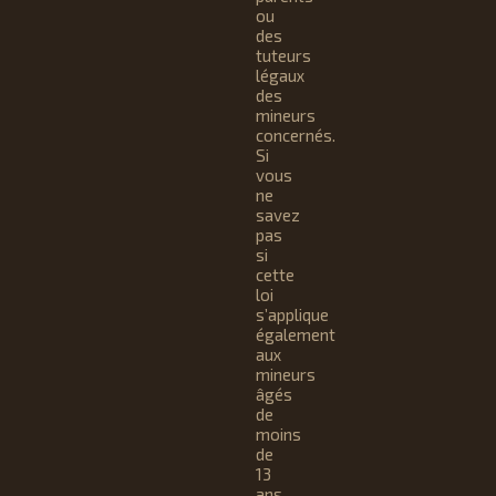
ou
des
tuteurs
légaux
des
mineurs
concernés.
Si
vous
ne
savez
pas
si
cette
loi
s’applique
également
aux
mineurs
âgés
de
moins
de
13
ans