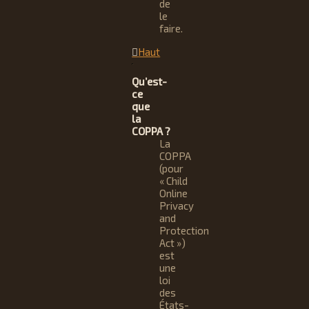
de
le
faire.
Haut
Qu’est-
ce
que
la
COPPA ?
La
COPPA
(pour
« Child
Online
Privacy
and
Protection
Act »)
est
une
loi
des
États-