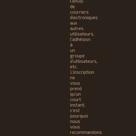
l’envoi
de
courriers
électroniques
aux
autres
utilisateurs,
l’adhésion
à
un
groupe
d’utilisateurs,
etc.
L’inscription
ne
vous
prend
qu’un
court
instant,
c’est
pourquoi
nous
vous
recommandons