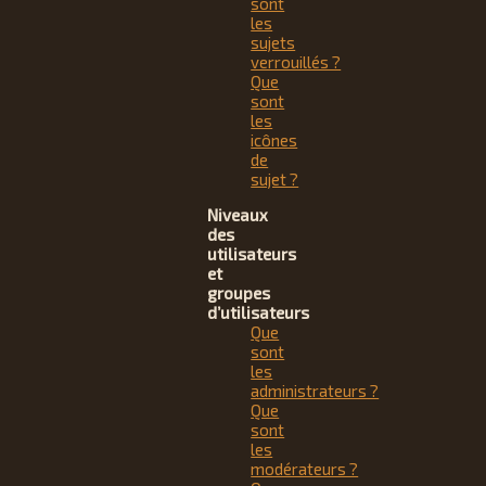
sont
les
sujets
verrouillés ?
Que
sont
les
icônes
de
sujet ?
Niveaux
des
utilisateurs
et
groupes
d’utilisateurs
Que
sont
les
administrateurs ?
Que
sont
les
modérateurs ?