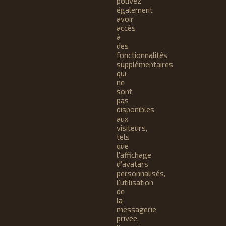
pouvez
également
avoir
accès
à
des
fonctionnalités
supplémentaires
qui
ne
sont
pas
disponibles
aux
visiteurs,
tels
que
l’affichage
d’avatars
personnalisés,
l’utilisation
de
la
messagerie
privée,