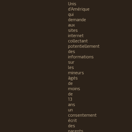
Unis
d’Amérique
qui
demande
aux
sites
internet
collectant
potentiellement
des
informations
sur
les
mineurs
âgés
de
moins
de
13
ans
un
consentement
écrit
des
parents