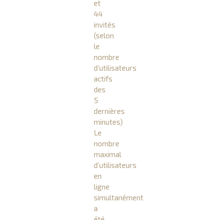
et
44
invités
(selon
le
nombre
d’utilisateurs
actifs
des
5
dernières
minutes)
Le
nombre
maximal
d’utilisateurs
en
ligne
simultanément
a
été