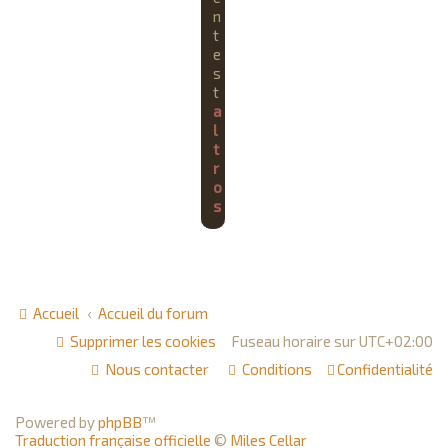
n
t
e
s
t
a
l
t
r
o
s
Accueil
Accueil du forum
Supprimer les cookies
Fuseau horaire sur
UTC+02:00
Nous contacter
Conditions
Confidentialité
Powered by
phpBB
™
Traduction française officielle
©
Miles Cellar