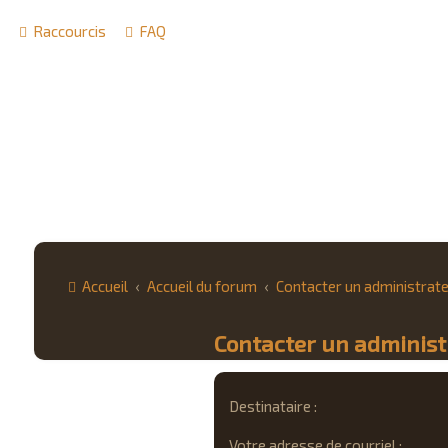
Raccourcis
FAQ
Accueil
Accueil du forum
Contacter un administrat
Contacter un adminis
Destinataire :
Votre adresse de courriel :