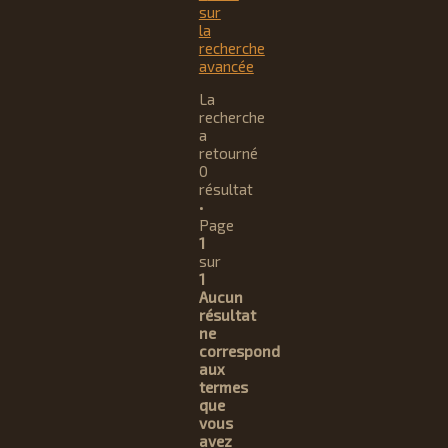
sur
la
recherche
avancée
La
recherche
a
retourné
0
résultat
•
Page
1
sur
1
Aucun
résultat
ne
correspond
aux
termes
que
vous
avez