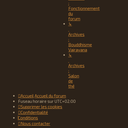
:
Fonctionnement
du
forum
↳
Archives
:
Bouddhisme
Vajrayana
↳
Archives
:
Salon
de
thé
Accueil
Accueil du forum
Fuseau horaire sur
UTC+02:00
Supprimer les cookies
Confidentialité
Conditions
Nous contacter