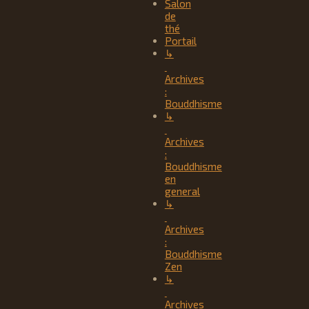
Salon
de
thé
Portail
↳
Archives
:
Bouddhisme
↳
Archives
:
Bouddhisme
en
general
↳
Archives
:
Bouddhisme
Zen
↳
Archives