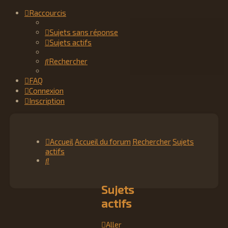
Raccourcis
Sujets sans réponse
Sujets actifs
Rechercher
FAQ
Connexion
Inscription
Accueil
Accueil du forum
Rechercher
Sujets
actifs
Rechercher
Sujets
actifs
Aller