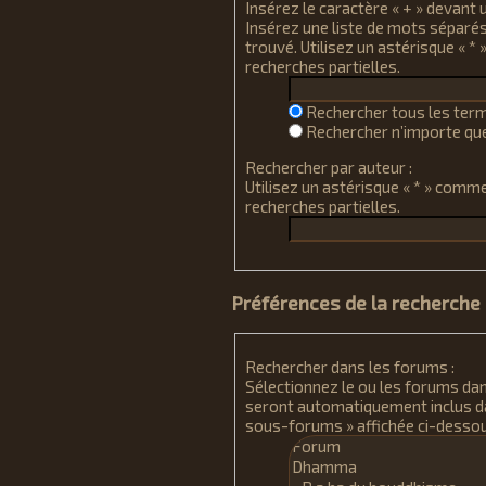
Insérez le caractère « + » devant u
Insérez une liste de mots séparés 
trouvé. Utilisez un astérisque «
recherches partielles.
Rechercher tous les term
Rechercher n’importe que
Rechercher par auteur :
Utilisez un astérisque « * » com
recherches partielles.
Préférences de la recherche
Rechercher dans les forums :
Sélectionnez le ou les forums da
seront automatiquement inclus dan
sous-forums » affichée ci-desso