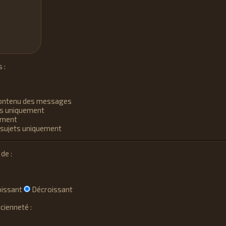
 :
 contenu des messages
s uniquement
uement
sujets uniquement
de :
issant
Décroissant
cienneté :