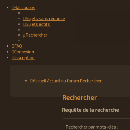
Raccourcis
Sujets sans réponse
Sujets actifs
Rechercher
FAQ
Connexion
Inscription
Accueil
Accueil du forum
Rechercher
Rechercher
Requête de la recherche
Rechercher par mots-clés :