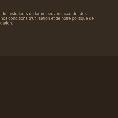
s administrateurs du forum peuvent accorder des
os conditions d’utilisation et de notre politique de
igation.