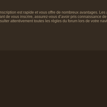
’inscription est rapide et vous offre de nombreux avantages. Le
vant de vous inscrire, assurez-vous d’avoir pris connaissance de n
ulter attentivement toutes les règles du forum lors de votre nav