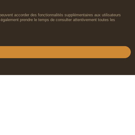
peuvent accorder des fonctionnalités supplémentaires aux utilisateurs
lez également prendre le temps de consulter attentivement toutes les