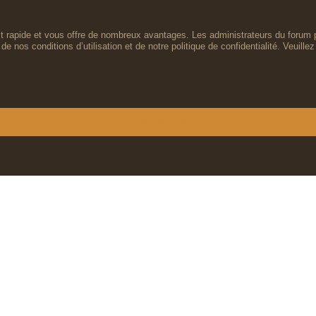
est rapide et vous offre de nombreux avantages. Les administrateurs du forum 
de nos conditions d’utilisation et de notre politique de confidentialité. Veuil
Inscription