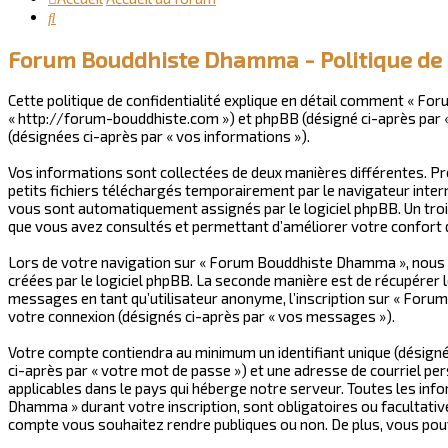
Rechercher
Forum Bouddhiste Dhamma - Politique de c
Cette politique de confidentialité explique en détail comment « Fo
« http://forum-bouddhiste.com ») et phpBB (désigné ci-après par « l
(désignées ci-après par « vos informations »).
Vos informations sont collectées de deux manières différentes. P
petits fichiers téléchargés temporairement par le navigateur intern
vous sont automatiquement assignés par le logiciel phpBB. Un trois
que vous avez consultés et permettant d’améliorer votre confort de
Lors de votre navigation sur « Forum Bouddhiste Dhamma », nous 
créées par le logiciel phpBB. La seconde manière est de récupérer 
messages en tant qu’utilisateur anonyme, l’inscription sur « Foru
votre connexion (désignés ci-après par « vos messages »).
Votre compte contiendra au minimum un identifiant unique (désigné
ci-après par « votre mot de passe ») et une adresse de courriel 
applicables dans le pays qui héberge notre serveur. Toutes les inf
Dhamma » durant votre inscription, sont obligatoires ou facultati
compte vous souhaitez rendre publiques ou non. De plus, vous pouve