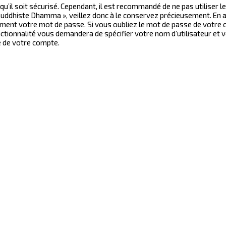
 qu’il soit sécurisé. Cependant, il est recommandé de ne pas utiliser 
uddhiste Dhamma », veillez donc à le conservez précieusement. En 
ment votre mot de passe. Si vous oubliez le mot de passe de votre c
nctionnalité vous demandera de spécifier votre nom d’utilisateur et v
e de votre compte.