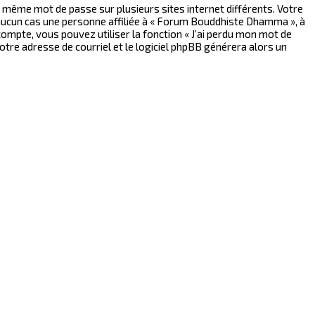
le même mot de passe sur plusieurs sites internet différents. Votre
aucun cas une personne affiliée à « Forum Bouddhiste Dhamma », à
ompte, vous pouvez utiliser la fonction « J’ai perdu mon mot de
otre adresse de courriel et le logiciel phpBB générera alors un