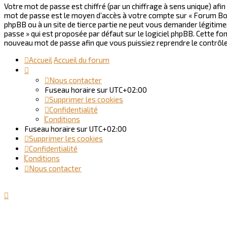
Votre mot de passe est chiffré (par un chiffrage à sens unique) afin
mot de passe est le moyen d’accès à votre compte sur « Forum Bo
phpBB ou à un site de tierce partie ne peut vous demander légitime
passe » qui est proposée par défaut sur le logiciel phpBB. Cette fo
nouveau mot de passe afin que vous puissiez reprendre le contrôl
Accueil
Accueil du forum
Nous contacter
Fuseau horaire sur
UTC+02:00
Supprimer les cookies
Confidentialité
Conditions
Fuseau horaire sur
UTC+02:00
Supprimer les cookies
Confidentialité
Conditions
Nous contacter