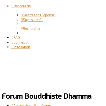
Raccourcis
Sujets sans réponse
Sujets actifs
Rechercher
FAQ
Connexion
Inscription
Forum Bouddhiste Dhamma
Accueil
Accueil du forum