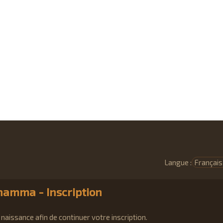
Langue :
amma - Inscription
naissance afin de continuer votre inscription.