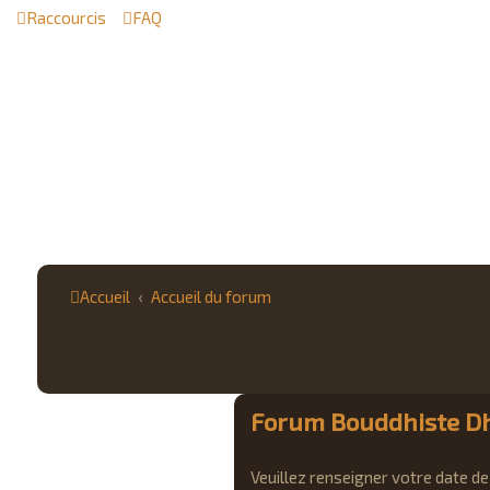
Raccourcis
FAQ
Accueil
Accueil du forum
Forum Bouddhiste Dh
Veuillez renseigner votre date de 