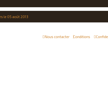
ès le 05 août 2013
Nous contacter
Conditions
Confide