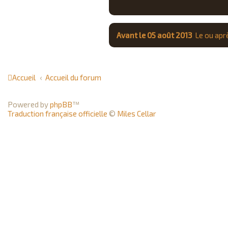
Avant le 05 août 2013
Le ou apr
Accueil
Accueil du forum
Powered by
phpBB
™
Traduction française officielle
©
Miles Cellar