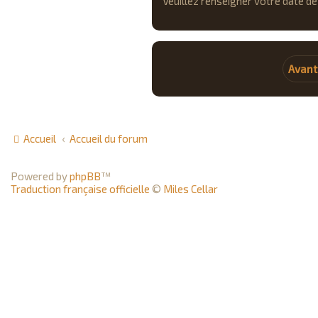
Veuillez renseigner votre date de 
Avant
Accueil
Accueil du forum
Powered by
phpBB
™
Traduction française officielle
©
Miles Cellar