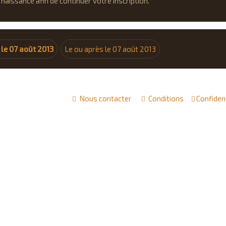
naissance afin de continuer votre inscription.
 le 07 août 2013
Le ou après le 07 août 2013
Nous contacter
Conditions
Confident