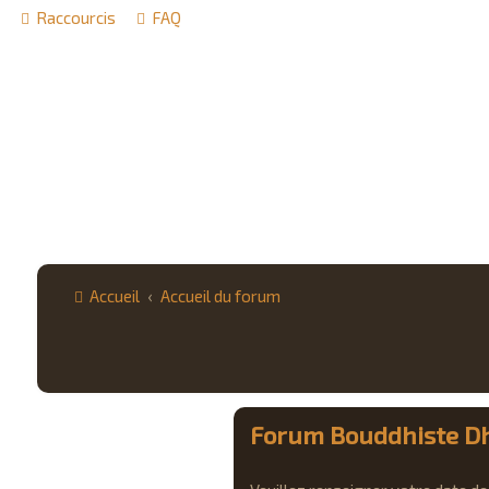
Raccourcis
FAQ
Accueil
Accueil du forum
Forum Bouddhiste Dh