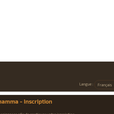
Langue :
amma - Inscription