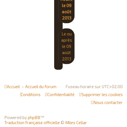
le 09
août
2013
Le ou
après
le 09
août
2013
Accueil
Accueil du forum
Fuseau horaire sur
UTC+02:00
Conditions
Confidentialité
Supprimer les cookies
Nous contacter
Powered by
phpBB
™
Traduction française officielle
©
Miles Cellar