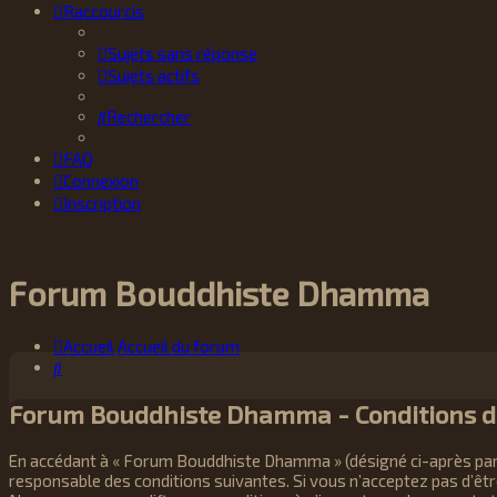
Raccourcis
Sujets sans réponse
Sujets actifs
Rechercher
FAQ
Connexion
Inscription
Forum Bouddhiste Dhamma
Accueil
Accueil du forum
Rechercher
Forum Bouddhiste Dhamma - Conditions d’
En accédant à « Forum Bouddhiste Dhamma » (désigné ci-après par 
responsable des conditions suivantes. Si vous n’acceptez pas d’êt