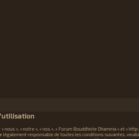
utilisation
« nous », « notre », « nos », « Forum Bouddhiste Dhamma » et « htt
re légalement responsable de toutes les conditions suivantes, veuil