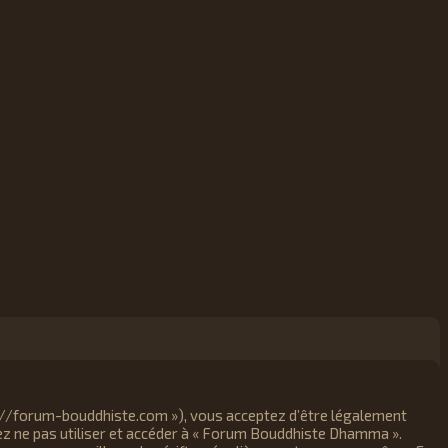
p://forum-bouddhiste.com »), vous acceptez d’être légalement
lez ne pas utiliser et accéder à « Forum Bouddhiste Dhamma ».