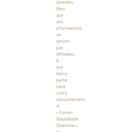
données.
Bien
que
ces
informations
ne
seront
pas
diffusées
à
une
tierce
partie
sans
votre
consentement,
ni
« Forum
Bouddhiste
Dhamma »,
ni