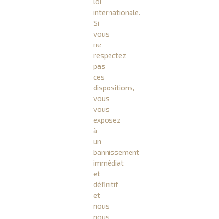
loi
internationale.
Si
vous
ne
respectez
pas
ces
dispositions,
vous
vous
exposez
à
un
bannissement
immédiat
et
définitif
et
nous
nous