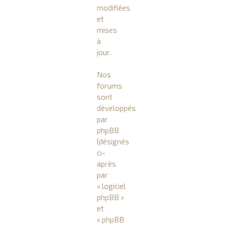
modifiées
et
mises
à
jour.
Nos
forums
sont
développés
par
phpBB
(désignés
ci-
après
par
« logiciel
phpBB »
et
« phpBB