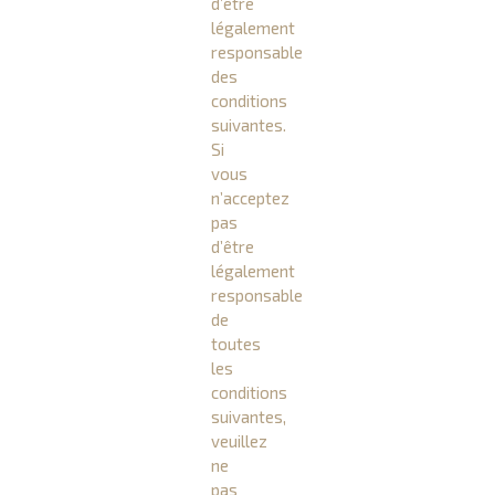
d’être
légalement
responsable
des
conditions
suivantes.
Si
vous
n’acceptez
pas
d’être
légalement
responsable
de
toutes
les
conditions
suivantes,
veuillez
ne
pas