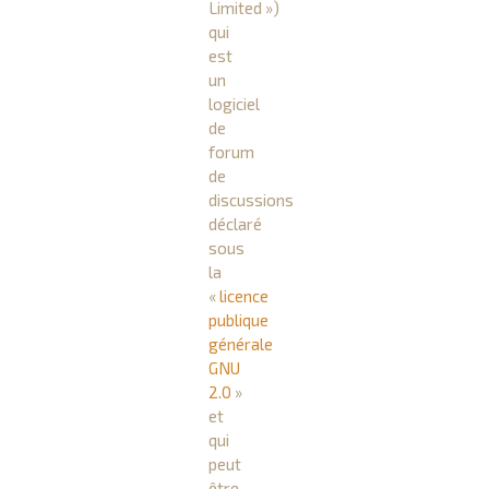
Limited »)
qui
est
un
logiciel
de
forum
de
discussions
déclaré
sous
la
«
licence
publique
générale
GNU
2.0
»
et
qui
peut
être