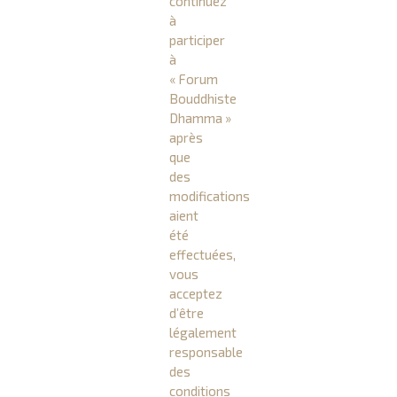
continuez
à
participer
à
« Forum
Bouddhiste
Dhamma »
après
que
des
modifications
aient
été
effectuées,
vous
acceptez
d’être
légalement
responsable
des
conditions