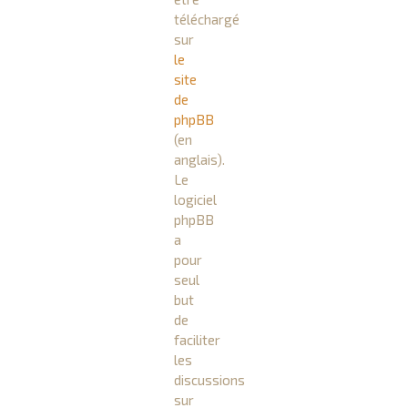
téléchargé
sur
le
site
de
phpBB
(en
anglais).
Le
logiciel
phpBB
a
pour
seul
but
de
faciliter
les
discussions
sur