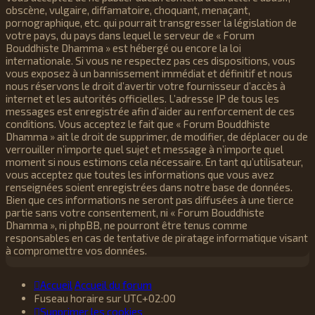
obscène, vulgaire, diffamatoire, choquant, menaçant,
pornographique, etc. qui pourrait transgresser la législation de
votre pays, du pays dans lequel le serveur de « Forum
Bouddhiste Dhamma » est hébergé ou encore la loi
internationale. Si vous ne respectez pas ces dispositions, vous
vous exposez à un bannissement immédiat et définitif et nous
nous réservons le droit d’avertir votre fournisseur d’accès à
internet et les autorités officielles. L’adresse IP de tous les
messages est enregistrée afin d’aider au renforcement de ces
conditions. Vous acceptez le fait que « Forum Bouddhiste
Dhamma » ait le droit de supprimer, de modifier, de déplacer ou de
verrouiller n’importe quel sujet et message à n’importe quel
moment si nous estimons cela nécessaire. En tant qu’utilisateur,
vous acceptez que toutes les informations que vous avez
renseignées soient enregistrées dans notre base de données.
Bien que ces informations ne seront pas diffusées à une tierce
partie sans votre consentement, ni « Forum Bouddhiste
Dhamma », ni phpBB, ne pourront être tenus comme
responsables en cas de tentative de piratage informatique visant
à compromettre vos données.
Accueil
Accueil du forum
Fuseau horaire sur
UTC+02:00
Supprimer les cookies