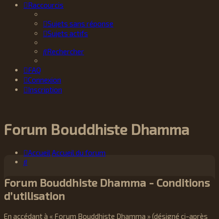
Raccourcis
Sujets sans réponse
Sujets actifs
Rechercher
FAQ
Connexion
Inscription
Forum Bouddhiste Dhamma
Accueil
Accueil du forum
Rechercher
Forum Bouddhiste Dhamma - Conditions
d’utilisation
En accédant à « Forum Bouddhiste Dhamma » (désigné ci-après