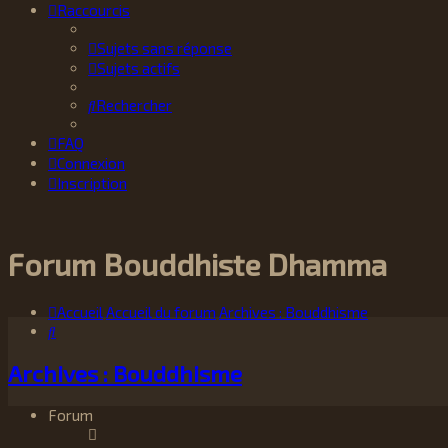
Raccourcis
Sujets sans réponse
Sujets actifs
Rechercher
FAQ
Connexion
Inscription
Forum Bouddhiste Dhamma
Accueil
Accueil du forum
Archives : Bouddhisme
Rechercher
Archives : Bouddhisme
Forum