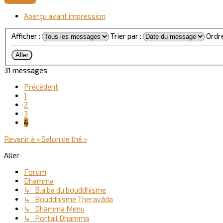
Aperçu avant impression
Afficher :
Trier par :
Ordre
31 messages
Précédent
1
2
3
4
Revenir à « Salon de thé »
Aller
Forum
Dhamma
↳ B.a.ba du bouddhisme
↳ Bouddhisme Theravāda
↳ Dhamma Menu
↳ Portail Dhamma