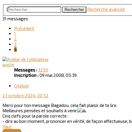
Recherche avancée
Rechercher
31 messages
Précédent
1
2
3
4
axiste
Messages :
3250
Inscription :
09 mai 2008, 05:39
Citation
23 octobre 2024, 20:52
Merci pour ton message Bagadou, cela fait plaisir de te lire.
Meilleures pensées et souhaits à venir
Cinq clefs pour la parole correcte :
- dire au bon moment, prononcer en vérité, de façon affectueuse, b
Haut
Répondre