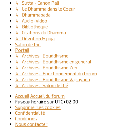
↳ Sutta - Canon Pali
↳ Le Dhamma dans le Coeur
↳ Dhammapada
↳ Audio-Video
↳ Bibliothèque
↳ Citations du Dhamma
↳ Dévotion & puja
Salon de thé
Portail
↳ Archives : Bouddhisme
↳ Archives : Bouddhisme en general
↳ Archives : Bouddhisme Zen
↳ Archives : Fonctionnement du forum
↳ Archives : Bouddhisme Vajrayana
↳ Archives : Salon de thé
Accueil
Accueil du forum
Fuseau horaire sur
UTC+02:00
Supprimer les cookies
Confidentialité
Conditions
Nous contacter